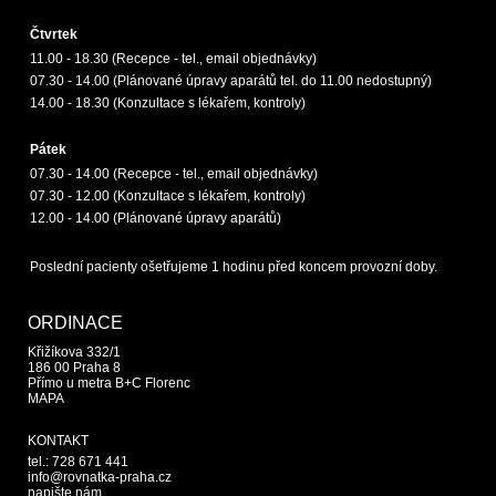
Čtvrtek
11.00 - 18.30 (Recepce - tel., email objednávky)
07.30 - 14.00 (Plánované úpravy aparátů tel. do 11.00 nedostupný)
14.00 - 18.30 (Konzultace s lékařem, kontroly)
Pátek
07.30 - 14.00 (Recepce - tel., email objednávky)
07.30 - 12.00 (Konzultace s lékařem, kontroly)
12.00 - 14.00 (Plánované úpravy aparátů)
Poslední pacienty ošetřujeme 1 hodinu před koncem provozní doby.
ORDINACE
Křižíkova 332/1
186 00 Praha 8
Přímo u metra B+C Florenc
MAPA
KONTAKT
tel.: 728 671 441
info@rovnatka-praha.cz
napište nám