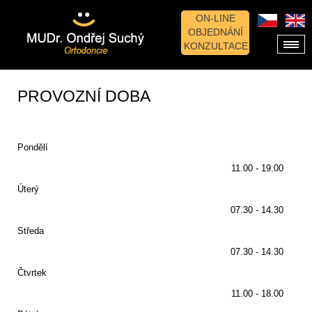
ON-LINE
OBJEDNÁNÍ
KONZULTACE
PROVOZNÍ DOBA
Pondělí
11.00 - 19.00
Úterý
07.30 - 14.30
Středa
07.30 - 14.30
Čtvrtek
11.00 - 18.00