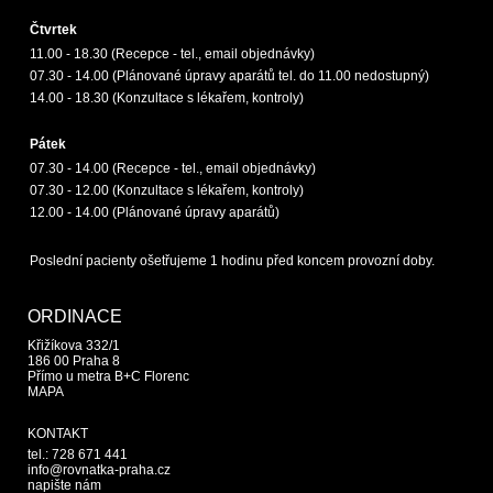
Čtvrtek
11.00 - 18.30 (Recepce - tel., email objednávky)
07.30 - 14.00 (Plánované úpravy aparátů tel. do 11.00 nedostupný)
14.00 - 18.30 (Konzultace s lékařem, kontroly)
Pátek
07.30 - 14.00 (Recepce - tel., email objednávky)
07.30 - 12.00 (Konzultace s lékařem, kontroly)
12.00 - 14.00 (Plánované úpravy aparátů)
Poslední pacienty ošetřujeme 1 hodinu před koncem provozní doby.
ORDINACE
Křižíkova 332/1
186 00 Praha 8
Přímo u metra B+C Florenc
MAPA
KONTAKT
tel.: 728 671 441
info@rovnatka-praha.cz
napište nám