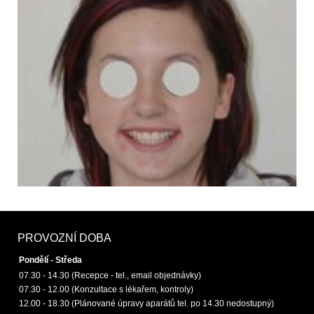
PROVOZNÍ DOBA
Pondělí - Středa
07.30 - 14.30 (Recepce - tel., email objednávky)
07.30 - 12.00 (Konzultace s lékařem, kontroly)
12.00 - 18.30 (Plánované úpravy aparátů tel. po 14.30 nedostupný)